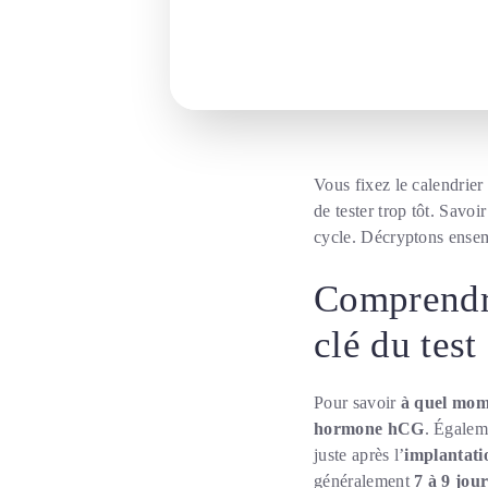
Vous fixez le calendrier
de tester trop tôt. Savoi
cycle. Décryptons ense
Comprendre
clé du test
Pour savoir
à quel mome
hormone hCG
. Égalem
juste après l’
implantati
généralement
7 à 9 jou