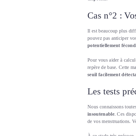
Cas n°2 : Vos
Il est beaucoup plus dif
pouvez pas anticiper vo
potentiellement fécon
Pour vous aider à calcul
repère de base. Cette ma
seuil facilement détect
Les tests pré
Nous connaissons toutes
insoutenable
. Ces dispo
de vos menstruations. Vo
À ce stade très précoce