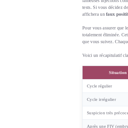
fameuses injections cont
tests. Si vous décidez d
affichera un
faux positi
Pour vous assurer que le 
totalement éliminée. Ce
que vous suivez. Chaque
Voici un récapitulatif cla
Situation
Cycle régulier
Cycle irrégulier
Suspicion très précoc
Après une FIV (embr