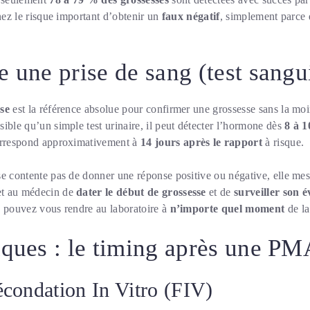
enez le risque important d’obtenir un
faux négatif
, simplement parce
e une prise de sang (test sangu
sse
est la référence absolue pour confirmer une grossesse sans la mo
ible qu’un simple test urinaire, il peut détecter l’hormone dès
8 à 1
orrespond approximativement à
14 jours après le rapport
à risque.
e contente pas de donner une réponse positive ou négative, elle mes
et au médecin de
dater le début de grossesse
et de
surveiller son é
s pouvez vous rendre au laboratoire à
n’importe quel moment
de la
iques : le timing après une PM
condation In Vitro (FIV)