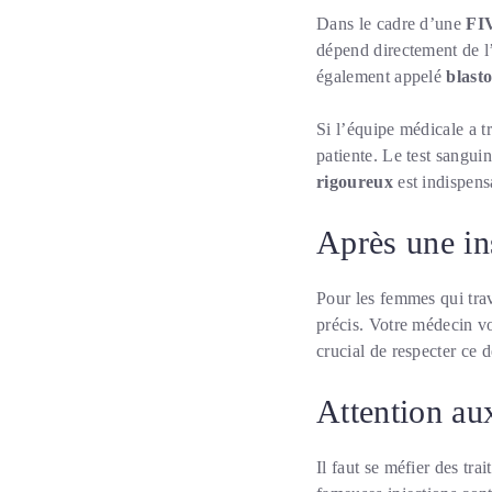
Dans le cadre d’une
FI
dépend directement de l’
également appelé
blast
Si l’équipe médicale a t
patiente. Le test sangu
rigoureux
est indispens
Après une ins
Pour les femmes qui tra
précis. Votre médecin v
crucial de respecter ce 
Attention aux
Il faut se méfier des tr