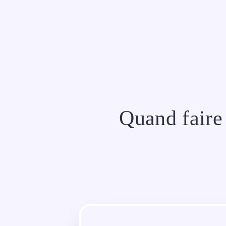
Aller
au
contenu
Quand faire 