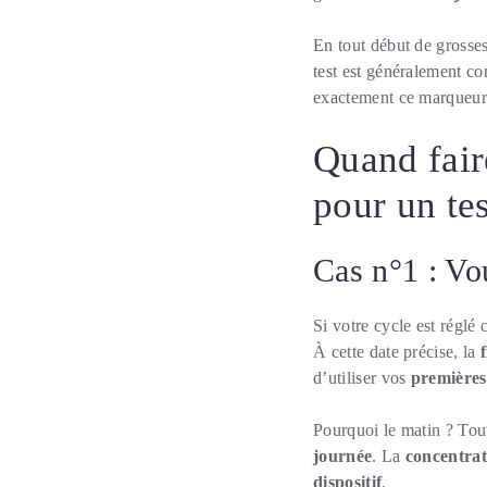
En tout début de grosse
test est généralement c
exactement ce marqueur
Quand fair
pour un tes
Cas n°1 : Vo
Si votre cycle est réglé
À cette date précise, la
d’utiliser vos
premières
Pourquoi le matin ? Tout
journée
. La
concentra
dispositif
.