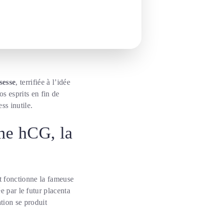
sesse
, terrifiée à l’idée
os esprits en fin de
ess inutile.
ne hCG, la
t fonctionne la fameuse
tée par le futur placenta
tion se produit