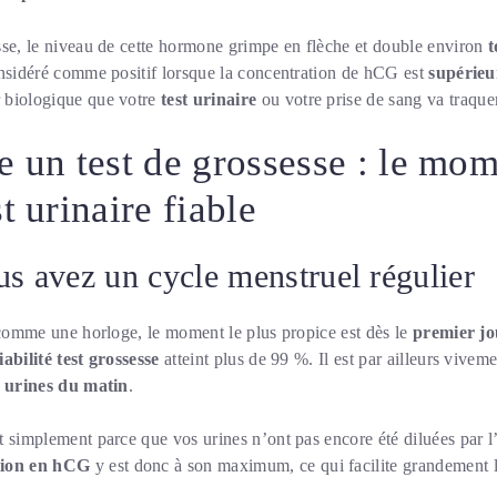
sse, le niveau de cette hormone grimpe en flèche et double environ
t
onsidéré comme positif lorsque la concentration de hCG est
supérieu
 biologique que votre
test urinaire
ou votre prise de sang va traquer
e un test de grossesse : le mom
t urinaire fiable
us avez un cycle menstruel régulier
 comme une horloge, le moment le plus propice est dès le
premier jo
fiabilité test grossesse
atteint plus de 99 %. Il est par ailleurs viv
 urines du matin
.
 simplement parce que vos urines n’ont pas encore été diluées par l
tion en hCG
y est donc à son maximum, ce qui facilite grandement 