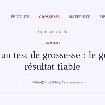
FERTILITÉ
GROSSESSE
MATERNITÉ
BI
RETOUR AU BLOG
GROSSESSE
un test de grossesse : le 
résultat fiable
Céline
20 mai 2026
Aucun commentaire