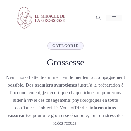
Aller
au
contenu
MENU
CATÉGORIE
Grossesse
Neuf mois d’attente qui méritent le meilleur accompagnement
possible. Des
premiers symptômes
jusqu’à la préparation à
l’accouchement, je décortique chaque trimestre pour vous
aider à vivre ces changements physiologiques en toute
confiance. L’objectif ? Vous offrir des
informations
rassurantes
pour une grossesse épanouie, loin du stress des
idées reçues.