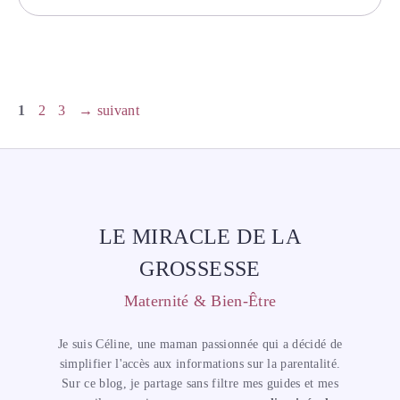
Page
Page
Page
1
2
3
→
suivant
LE MIRACLE DE LA
GROSSESSE
Maternité & Bien-Être
Je suis Céline, une maman passionnée qui a décidé de
simplifier l'accès aux informations sur la parentalité.
Sur ce blog, je partage sans filtre mes guides et mes