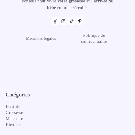
conseils pour vivre
votre grossesse et l'arrivée de
bébé
en toute sérénité.
Politique de
Mentions légales
confidentialité
Catégories
Fertilité
Grossesse
Maternité
Bien-être