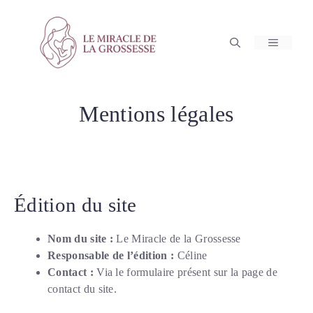
Aller
au
contenu
MENU
Mentions légales
Édition du site
Nom du site :
Le Miracle de la Grossesse
Responsable de l’édition :
Céline
Contact :
Via le formulaire présent sur la page de
contact du site.