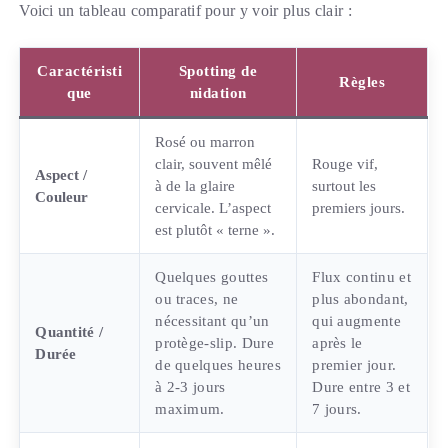
Voici un tableau comparatif pour y voir plus clair :
Caractéristi
Spotting de
Règles
que
nidation
Rosé ou marron
clair, souvent mêlé
Rouge vif,
Aspect /
à de la glaire
surtout les
Couleur
cervicale. L’aspect
premiers jours.
est plutôt « terne ».
Quelques gouttes
Flux continu et
ou traces, ne
plus abondant,
nécessitant qu’un
qui augmente
Quantité /
protège-slip. Dure
après le
Durée
de quelques heures
premier jour.
à 2-3 jours
Dure entre 3 et
maximum.
7 jours.