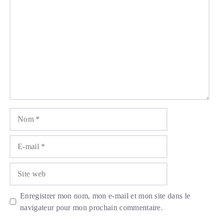
Commentaire
Nom
E-
mail
Site
web
Enregistrer mon nom, mon e-mail et mon site dans le
navigateur pour mon prochain commentaire.