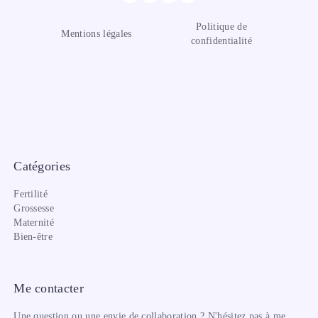
Politique de
Mentions légales
confidentialité
Catégories
Fertilité
Grossesse
Maternité
Bien-être
Me contacter
Une question ou une envie de collaboration ? N'hésitez pas à me