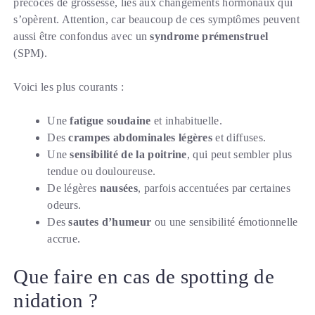
précoces de grossesse, liés aux changements hormonaux qui
s’opèrent. Attention, car beaucoup de ces symptômes peuvent
aussi être confondus avec un
syndrome prémenstruel
(SPM).
Voici les plus courants :
Une
fatigue soudaine
et inhabituelle.
Des
crampes abdominales légères
et diffuses.
Une
sensibilité de la poitrine
, qui peut sembler plus
tendue ou douloureuse.
De légères
nausées
, parfois accentuées par certaines
odeurs.
Des
sautes d’humeur
ou une sensibilité émotionnelle
accrue.
Que faire en cas de spotting de
nidation ?