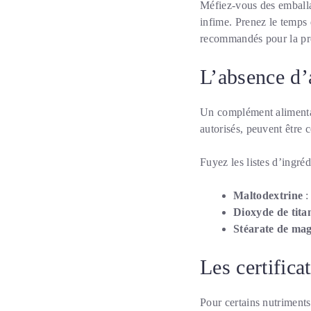
Méfiez-vous des emballag
infime. Prenez le temps
recommandés pour la pré
L’absence d’a
Un complément alimentair
autorisés, peuvent être c
Fuyez les listes d’ingré
Maltodextrine
:
Dioxyde de tita
Stéarate de ma
Les certifica
Pour certains nutriment