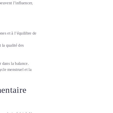
peuvent l’influencer,
ones et à l’équilibre de
 la qualité des
r dans la balance.
cle menstruel et la
entaire