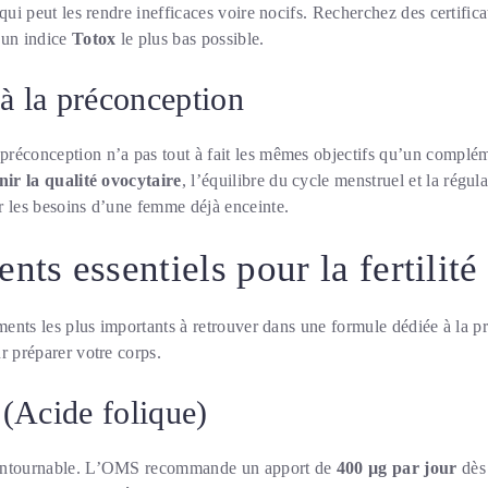
 qui peut les rendre inefficaces voire nocifs. Recherchez des certif
t un indice
Totox
le plus bas possible.
 à la préconception
réconception n’a pas tout à fait les mêmes objectifs qu’un complé
nir la qualité ovocytaire
, l’équilibre du cycle menstruel et la régula
r les besoins d’une femme déjà enceinte.
nts essentiels pour la fertilit
iments les plus importants à retrouver dans une formule dédiée à la p
r préparer votre corps.
(Acide folique)
contournable. L’OMS recommande un apport de
400 µg par jour
dès 