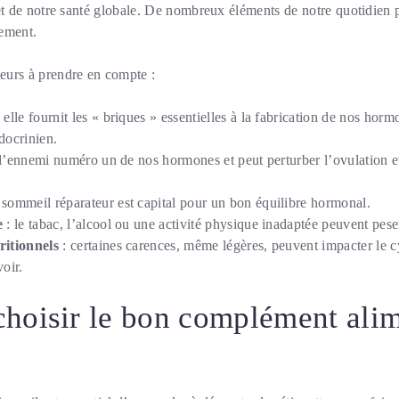
eflet de notre santé globale. De nombreux éléments de notre quotidien 
ement.
teurs à prendre en compte :
 elle fournit les « briques » essentielles à la fabrication de nos horm
docrinien.
t l’ennemi numéro un de nos hormones et peut perturber l’ovulation et
 sommeil réparateur est capital pour un bon équilibre hormonal.
e
: le tabac, l’alcool ou une activité physique inadaptée peuvent pese
ritionnels
: certaines carences, même légères, peuvent impacter le cy
oir.
oisir le bon complément alim