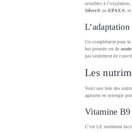
sensibles à l’oxydation,
Silver®
ou
EPAX®
, e
L’adaptation
Un complément pour la p
but premier est de
soute
pas seulement de couvri
Les nutrime
Voici une liste des nutr
agissent en synergie pou
Vitamine B9 
C’est LE nutriment in