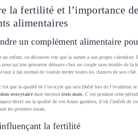
 la fertilité et l’importance d
s alimentaires
ndre un complément alimentaire pour l
un enfant, on découvre vite que la nature a son propre calendrier. 
 pour qu’une grossesse démarre chez un couple sans trouble de la fe
est tout à fait normal de vouloir mettre toutes les chances de son côté.
’est que la qualité de l’ovocyte qui sera libéré lors de l’ovulation s
tion ovocytaire
dure environ
trois mois
. C’est pendant cette péri
mpact direct sur la qualité de vos futurs gamètes, d’où l’intérêt de
nt les premiers essais.
nfluençant la fertilité