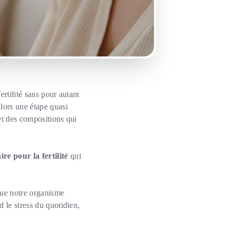
ertilité sans pour autant
lors une étape quasi
et des compositions qui
e pour la fertilité
qui
que notre organisme
 le stress du quotidien,