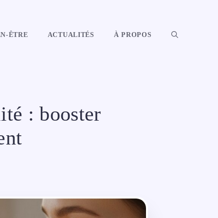
EN-ÊTRE
ACTUALITÉS
À PROPOS
ité : booster
ent