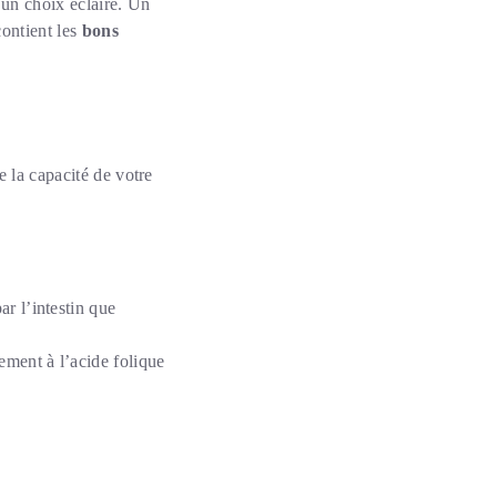
e un choix éclairé. Un
contient les
bons
re la capacité de votre
ar l’intestin que
ement à l’acide folique