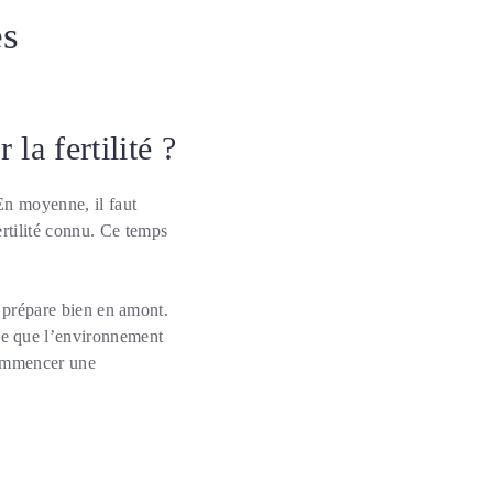
es
a fertilité ?
En moyenne, il faut
rtilité connu. Ce temps
e prépare bien en amont.
ode que l’environnement
 commencer une