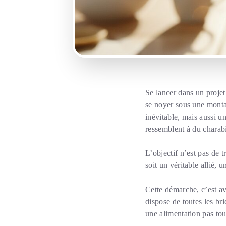
Se lancer dans un projet 
se noyer sous une monta
inévitable, mais aussi u
ressemblent à du charab
L’objectif n’est pas de 
soit un véritable allié, 
Cette démarche, c’est av
dispose de toutes les br
une alimentation pas tou