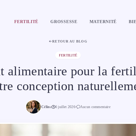
FERTILITÉ
GROSSESSE
MATERNITÉ
BI
RETOUR AU BLOG
FERTILITÉ
limentaire pour la fertil
tre conception naturellem
Céline
6 juillet 2026
Aucun commentaire