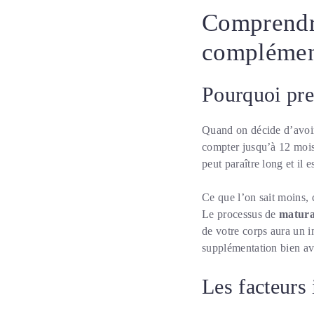
Comprendre
complément
Pourquoi pre
Quand on décide d’avoir 
compter jusqu’à 12 mois
peut paraître long et il 
Ce que l’on sait moins, c
Le processus de
matura
de votre corps aura un i
supplémentation bien ava
Les facteurs i