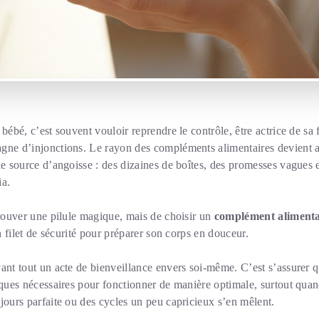
bébé, c’est souvent vouloir reprendre le contrôle, être actrice de sa f
gne d’injonctions. Le rayon des compléments alimentaires devient a
ne source d’angoisse : des dizaines de boîtes, des promesses vagues 
ia.
trouver une pilule magique, mais de choisir un
complément alimentair
un filet de sécurité pour préparer son corps en douceur.
ant tout un acte de bienveillance envers soi-même. C’est s’assurer 
iques nécessaires pour fonctionner de manière optimale, surtout quand
jours parfaite ou des cycles un peu capricieux s’en mêlent.