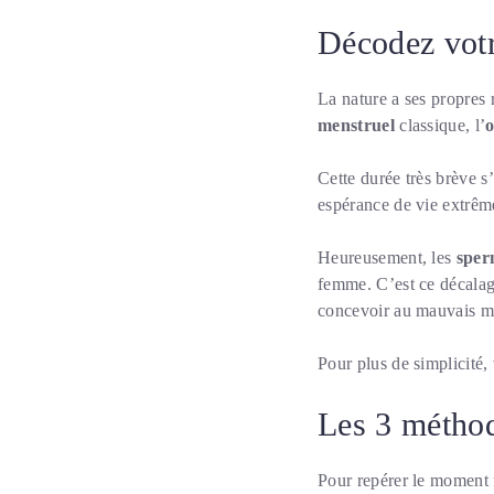
Décodez votre
La nature a ses propres r
menstruel
classique, l’
o
Cette durée très brève s’
espérance de vie extrêm
Heureusement, les
sper
femme. C’est ce décalag
concevoir au mauvais m
Pour plus de simplicité,
Les 3 méthod
Pour repérer le moment 