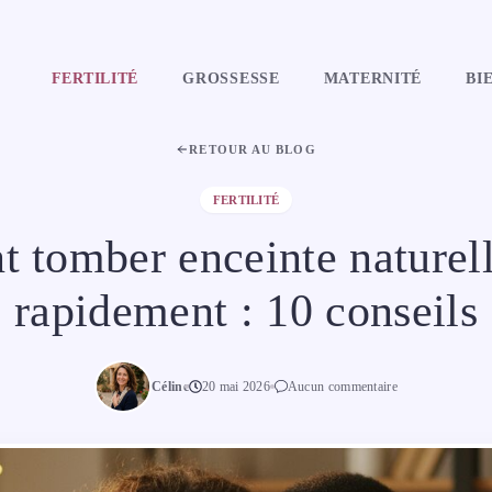
FERTILITÉ
GROSSESSE
MATERNITÉ
BI
RETOUR AU BLOG
FERTILITÉ
tomber enceinte naturel
rapidement : 10 conseils
Céline
20 mai 2026
Aucun commentaire