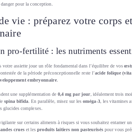
 danger pour la conception.
e vie : préparez votre corps et
naire
n pro-fertilité : les nutriments essent
 votre assiette joue un rôle fondamental dans l’équilibre de vos
œst
ontestée de la période préconceptionnelle reste l’
acide folique (vit
veloppement embryonnaire
.
dent une supplémentation de
0,4 mg par jour
, idéalement trois moi
 de
spina bifida
. En parallèle, misez sur les
oméga-3
, les vitamines 
les glucides complexes.
igilante sur certains aliments à risques si vous souhaitez entamer un
iandes crues
et les
produits laitiers non pasteurisés
pour vous prém