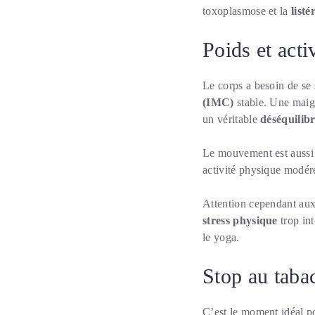
toxoplasmose et la
listé
Poids et acti
Le corps a besoin de se 
(IMC)
stable. Une maigr
un véritable
déséquilib
Le mouvement est aussi 
activité physique modé
Attention cependant aux 
stress physique
trop int
le yoga.
Stop au tabac
C’est le moment idéal p