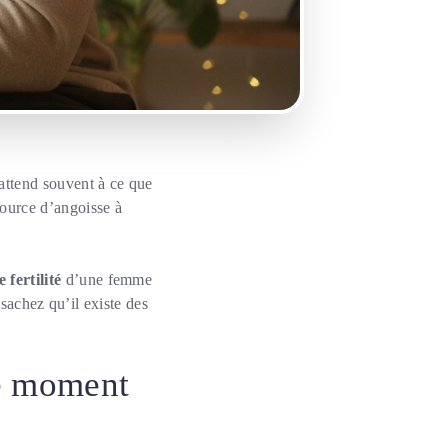
’attend souvent à ce que
 source d’angoisse à
 fertilité
d’une femme
 sachez qu’il existe des
le moment