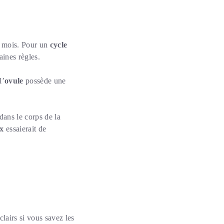
 mois. Pour un
cycle
aines règles.
l’
ovule
possède une
dans le corps de la
ux
essaierait de
clairs si vous savez les