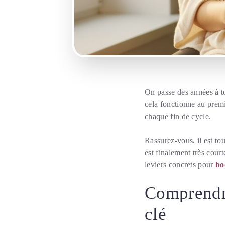
On passe des années à to
cela fonctionne au premie
chaque fin de cycle.
Rassurez-vous, il est to
est finalement très cou
leviers concrets pour
bo
Comprendre
clé