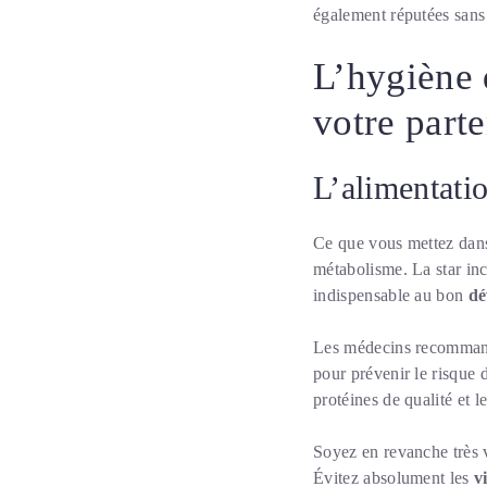
également réputées sans
L’hygiène d
votre parte
L’alimentatio
Ce que vous mettez dans
métabolisme. La star inc
indispensable au bon
dé
Les médecins recomman
pour prévenir le risque
protéines de qualité et 
Soyez en revanche très v
Évitez absolument les
v