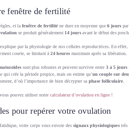
 fenêtre de fertilité
ègles, et la
fenêtre de fertilité
ne dure en moyenne que
6 jours
par
vulation
se produit généralement
14 jours
avant le début des proch
explique par la physiologie de nos cellules reproductrices. En effet, 
ement courte, se limitant à
24 heures
maximum après sa libération.
matozoïdes
sont plus robustes et peuvent survivre entre
3 à 5 jours
e qui crée la période propice, mais on estime qu’
un couple sur de
oment, d’où l’importance de bien décrypter sa
phase folliculaire
.
 vous pouvez utiliser notre
calculateur d’ovulation en ligne
!
es pour repérer votre ovulation
fatidique, votre corps vous envoie des
signaux physiologiques
très 