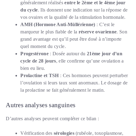
généralement réalisés
entre le 2ème et le 4ème jour
du cycle
. Ils donnent une indication sur la réponse de
vos ovaires et la qualité de la stimulation hormonale.
AMH (Hormone Anti-Müllérienne)
: C’est le
marqueur le plus fiable de la
réserve ovarienne
. Son
grand avantage est qu’il peut être dosé à n’importe
quel moment du cycle.
Progestérone
: Dosée autour du
21ème jour d’un
cycle de 28 jours
, elle confirme qu’une ovulation a
bien eu lieu.
Prolactine et TSH
: Ces hormones peuvent perturber
l’ovulation si leurs taux sont anormaux. Le dosage de
la prolactine se fait généralement le matin.
Autres analyses sanguines
D’autres analyses peuvent compléter ce bilan :
Vérification des
sérologies
(rubéole, toxoplasmose,