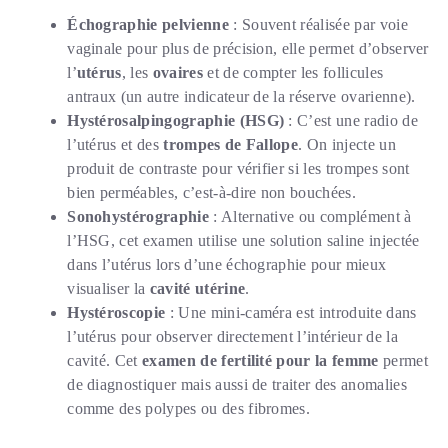
Échographie pelvienne
: Souvent réalisée par voie
vaginale pour plus de précision, elle permet d’observer
l’
utérus
, les
ovaires
et de compter les follicules
antraux (un autre indicateur de la réserve ovarienne).
Hystérosalpingographie (HSG)
: C’est une radio de
l’utérus et des
trompes de Fallope
. On injecte un
produit de contraste pour vérifier si les trompes sont
bien perméables, c’est-à-dire non bouchées.
Sonohystérographie
: Alternative ou complément à
l’HSG, cet examen utilise une solution saline injectée
dans l’utérus lors d’une échographie pour mieux
visualiser la
cavité utérine
.
Hystéroscopie
: Une mini-caméra est introduite dans
l’utérus pour observer directement l’intérieur de la
cavité. Cet
examen de fertilité pour la femme
permet
de diagnostiquer mais aussi de traiter des anomalies
comme des polypes ou des fibromes.