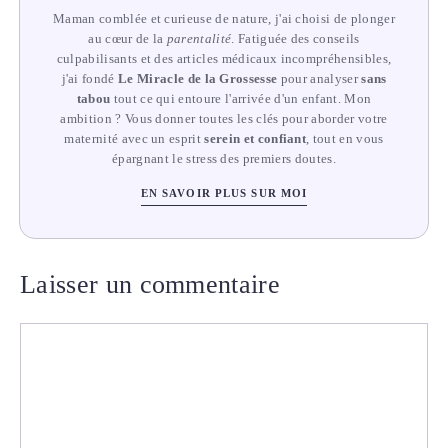
Maman comblée et curieuse de nature, j'ai choisi de plonger
au cœur de la
parentalité
. Fatiguée des conseils
culpabilisants et des articles médicaux incompréhensibles,
j'ai fondé
Le Miracle de la Grossesse
pour analyser
sans
tabou
tout ce qui entoure l'arrivée d'un enfant. Mon
ambition ? Vous donner toutes les clés pour aborder votre
maternité avec un esprit
serein et confiant
, tout en vous
épargnant le stress des premiers doutes.
EN SAVOIR PLUS SUR MOI
Laisser un commentaire
Commentaire