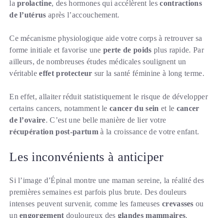
la
prolactine
, des hormones qui accélèrent les
contractions
de l’utérus
après l’accouchement.
Ce mécanisme physiologique aide votre corps à retrouver sa
forme initiale et favorise une
perte de poids
plus rapide. Par
ailleurs, de nombreuses études médicales soulignent un
véritable
effet protecteur
sur la santé féminine à long terme.
En effet, allaiter réduit statistiquement le risque de développer
certains cancers, notamment le
cancer du sein
et le
cancer
de l’ovaire
. C’est une belle manière de lier votre
récupération post-partum
à la croissance de votre enfant.
Les inconvénients à anticiper
Si l’image d’Épinal montre une maman sereine, la réalité des
premières semaines est parfois plus brute. Des douleurs
intenses peuvent survenir, comme les fameuses
crevasses
ou
un
engorgement
douloureux des
glandes mammaires
.