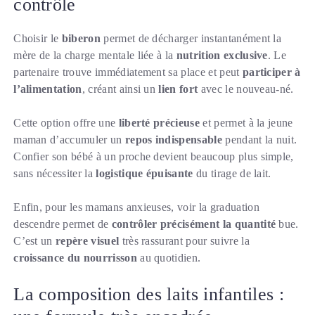
contrôle
Choisir le
biberon
permet de décharger instantanément la
mère de la charge mentale liée à la
nutrition exclusive
. Le
partenaire trouve immédiatement sa place et peut
participer à
l’alimentation
, créant ainsi un
lien fort
avec le nouveau-né.
Cette option offre une
liberté précieuse
et permet à la jeune
maman d’accumuler un
repos indispensable
pendant la nuit.
Confier son bébé à un proche devient beaucoup plus simple,
sans nécessiter la
logistique épuisante
du tirage de lait.
Enfin, pour les mamans anxieuses, voir la graduation
descendre permet de
contrôler précisément la quantité
bue.
C’est un
repère visuel
très rassurant pour suivre la
croissance du nourrisson
au quotidien.
La composition des laits infantiles :