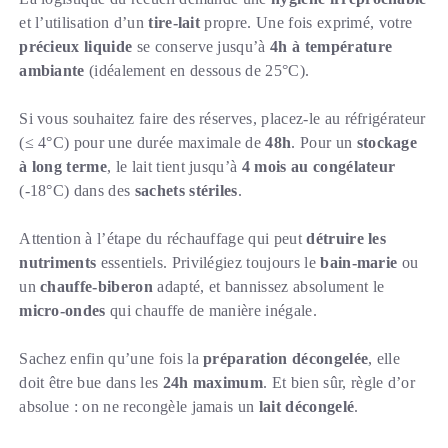
et l’utilisation d’un
tire-lait
propre. Une fois exprimé, votre
précieux liquide
se conserve jusqu’à
4h à température
ambiante
(idéalement en dessous de 25°C).
Si vous souhaitez faire des réserves, placez-le au réfrigérateur
(≤ 4°C) pour une durée maximale de
48h
. Pour un
stockage
à long terme
, le lait tient jusqu’à
4 mois au congélateur
(-18°C) dans des
sachets stériles
.
Attention à l’étape du réchauffage qui peut
détruire les
nutriments
essentiels. Privilégiez toujours le
bain-marie
ou
un
chauffe-biberon
adapté, et bannissez absolument le
micro-ondes
qui chauffe de manière inégale.
Sachez enfin qu’une fois la
préparation décongelée
, elle
doit être bue dans les
24h maximum
. Et bien sûr, règle d’or
absolue : on ne recongèle jamais un
lait décongelé
.