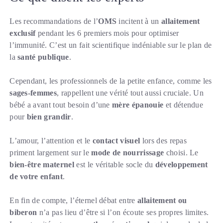
Les recommandations de l’
OMS
incitent à un
allaitement
exclusif
pendant les 6 premiers mois pour optimiser
l’immunité. C’est un fait scientifique indéniable sur le plan de
la
santé publique
.
Cependant, les professionnels de la petite enfance, comme les
sages-femmes
, rappellent une vérité tout aussi cruciale. Un
bébé a avant tout besoin d’une
mère épanouie
et détendue
pour
bien grandir
.
L’amour, l’attention et le
contact visuel
lors des repas
priment largement sur le
mode de nourrissage
choisi. Le
bien-être maternel
est le véritable socle du
développement
de votre enfant
.
En fin de compte, l’éternel débat entre
allaitement ou
biberon
n’a pas lieu d’être si l’on écoute ses propres limites.