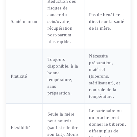
Réduction des
risques de
cancer du
Pas de bénéfice
Santé maman
sein/ovaire,
direct sur la santé
récupération
de la mère.
post-partum
plus rapide.
Nécessite
Toujours
préparation,
disponible, à la
matériel
bonne
Praticité
(biberons,
température,
stérilisateur), et
sans
contrôle de la
préparation.
température.
Le partenaire ou
Seule la mère
un proche peut
peut nourrir
donner le biberon,
Flexibilité
(sauf si elle tire
offrant plus de
son lait). Moins