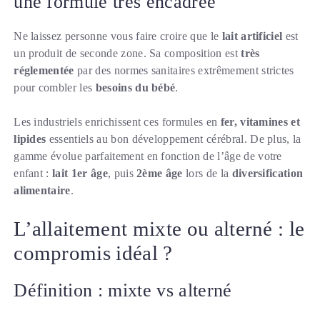
une formule très encadrée
Ne laissez personne vous faire croire que le
lait artificiel
est
un produit de seconde zone. Sa composition est
très
réglementée
par des normes sanitaires extrêmement strictes
pour combler les
besoins du bébé
.
Les industriels enrichissent ces formules en
fer, vitamines et
lipides
essentiels au bon développement cérébral. De plus, la
gamme évolue parfaitement en fonction de l’âge de votre
enfant :
lait 1er âge
, puis
2ème âge
lors de la
diversification
alimentaire
.
L’allaitement mixte ou alterné : le
compromis idéal ?
Définition : mixte vs alterné