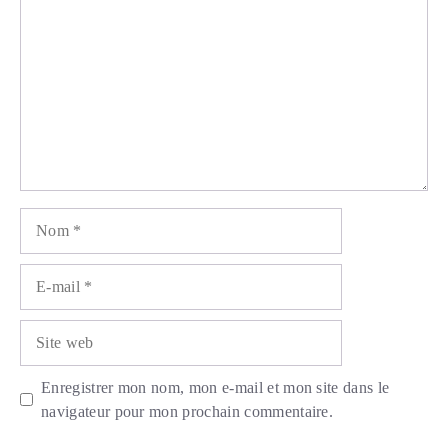
Nom
E-
mail
Site
web
Enregistrer mon nom, mon e-mail et mon site dans le
navigateur pour mon prochain commentaire.