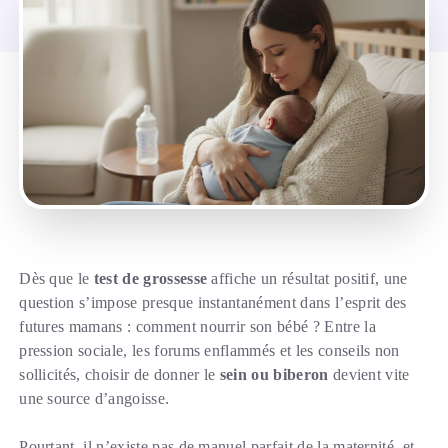
Dès que le
test de grossesse
affiche un résultat positif, une
question s’impose presque instantanément dans l’esprit des
futures mamans : comment nourrir son bébé ? Entre la
pression sociale, les forums enflammés et les conseils non
sollicités, choisir de donner le
sein ou biberon
devient vite
une source d’angoisse.
Pourtant, il n’existe pas de manuel parfait de la maternité, et